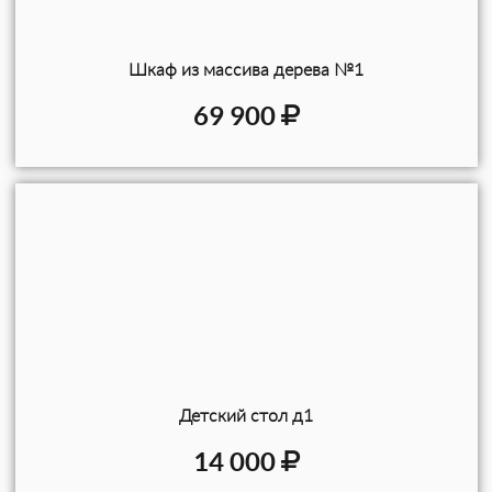
Шкаф из массива дерева №1
69 900
Детский стол д1
14 000