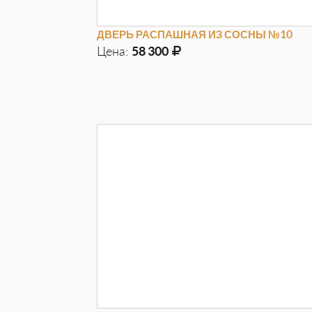
ДВЕРЬ РАСПАШНАЯ ИЗ СОСНЫ №10
Цена:
58 300
Д
1400мм
Г
40мм
В
2040мм