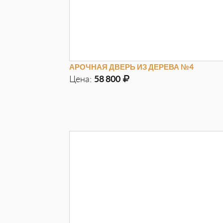
АРОЧНАЯ ДВЕРЬ ИЗ ДЕРЕВА №4
Цена:
58 800
Д
870мм
Г
100мм
В
2100мм