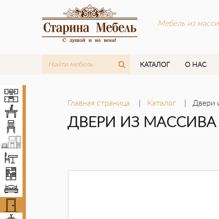
Мебель из масси
КАТАЛОГ
О НАС
Кухни
Главная страница
Каталог
Двери 
Столы
ДВЕРИ ИЗ МАССИВА
Стулья
Мебель LOFT
Комплекты мебели
Шкафы
Кровати
Двери