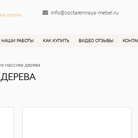
info@sostarennaya-mebel.ru
ва дерева
НАШИ РАБОТЫ
КАК КУПИТЬ
ВИДЕО ОТЗЫВЫ
КОНТА
из массива дерева
 ДЕРЕВА