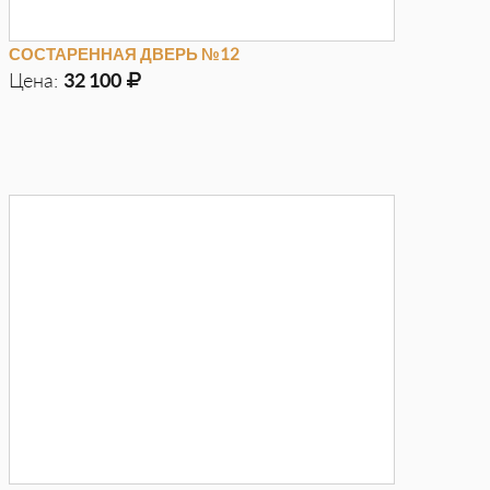
СОСТАРЕННАЯ ДВЕРЬ №12
Цена:
32 100
Д
900мм
Г
40мм
В
2000мм