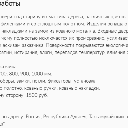
работы
ери под старину из массива дерева, различных цветов,
и филенками и со сплошным полотном. Изделия оснащают
 накладками на замок из кованого металла. Входные две
 чему полностью исключается их промерзание, усиливает
и эскизам заказчика. Поверхности покрываются экологиче
пин, истирания, влаги, перепадов температур, влияния 
казчика.
700, 800, 900, 1000 мм.
оборы, замки, петли, фиксаторы, установка.
е полотно, кованые ручки, кованые накладки.
ну сторону: 1500 руб.
по адресу: Россия, Республика Адыгея, Тахтамукайский р
д"