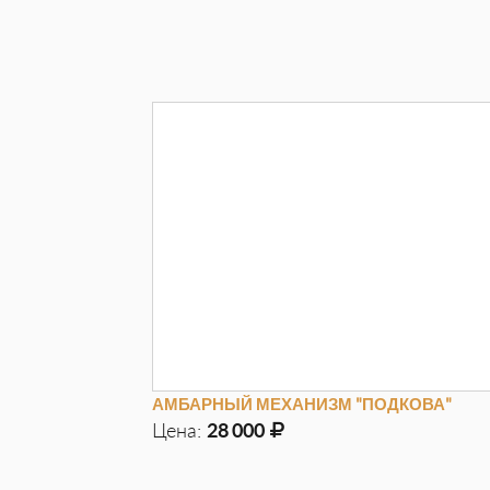
Д
970мм
Г
100мм
В
2050мм
АМБАРНЫЙ МЕХАНИЗМ "ПОДКОВА"
Цена:
28 000