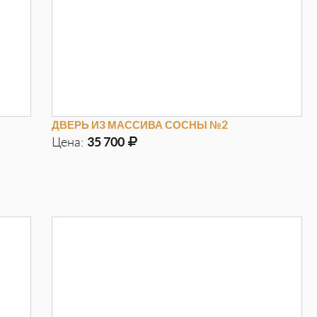
ДВЕРЬ ИЗ МАССИВА СОСНЫ №2
Цена:
35 700
Д
970мм
Г
100мм
В
2050мм