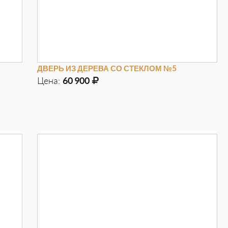
ДВЕРЬ ИЗ ДЕРЕВА СО СТЕКЛОМ №5
Цена:
60 900
Д
970мм
Г
100мм
В
2050мм