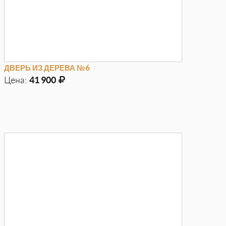
ДВЕРЬ ИЗ ДЕРЕВА №6
Цена:
41 900
Д
970мм
Г
100мм
В
2050мм