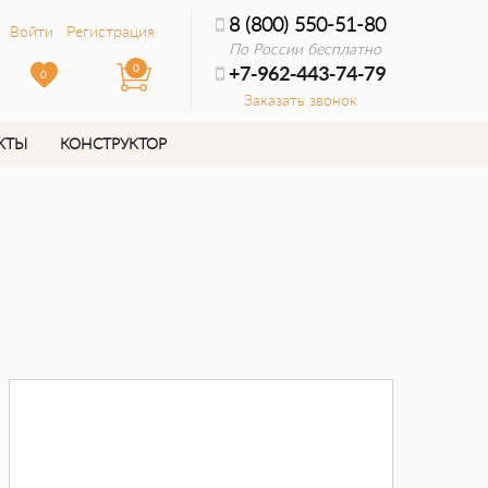
8 (800) 550-51-80
Войти
Регистрация
По России бесплатно
0
+7-962-443-74-79
0
Заказать звонок
КТЫ
КОНСТРУКТОР