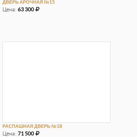
ДВЕРЬ АРОЧНАЯ №15
Цена:
63 300
Д
970мм
Г
100мм
В
2150мм
РАСПАШНАЯ ДВЕРЬ №18
Цена:
71 500