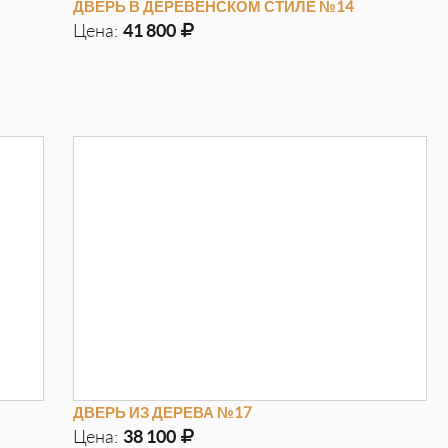
ДВЕРЬ В ДЕРЕВЕНСКОМ СТИЛЕ №14
Цена:
41 800
Д
970мм
Г
100мм
В
2050мм
ДВЕРЬ ИЗ ДЕРЕВА №17
Цена:
38 100