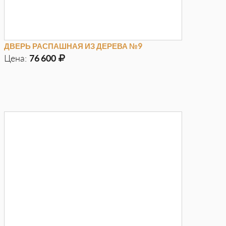
ДВЕРЬ РАСПАШНАЯ ИЗ ДЕРЕВА №9
Цена:
76 600
Д
1400мм
Г
40мм
В
2040мм