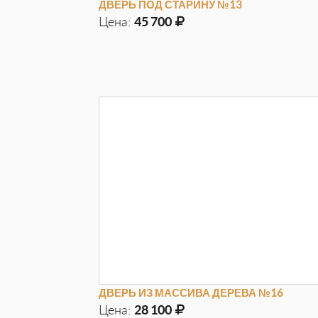
ДВЕРЬ ПОД СТАРИНУ №13
Цена:
45 700
Д
970мм
Г
100мм
В
2050мм
ДВЕРЬ ИЗ МАССИВА ДЕРЕВА №16
Цена:
28 100