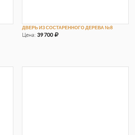
ДВЕРЬ ИЗ СОСТАРЕННОГО ДЕРЕВА №8
Цена:
39 700
Д
970мм
Г
100мм
В
2050мм