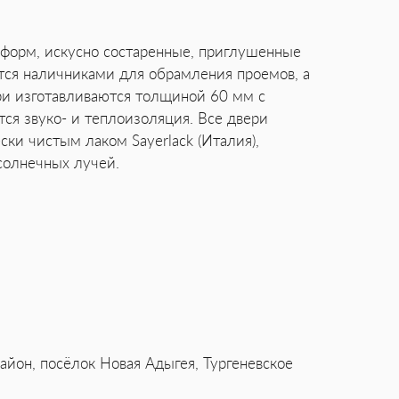
 форм, искусно состаренные, приглушенные
ся наличниками для обрамления проемов, а
ри изготавливаются толщиной 60 мм с
ся звуко- и теплоизоляция. Все двери
ски чистым лаком Sayerlack (Италия),
солнечных лучей.
айон, посёлок Новая Адыгея, Тургеневское