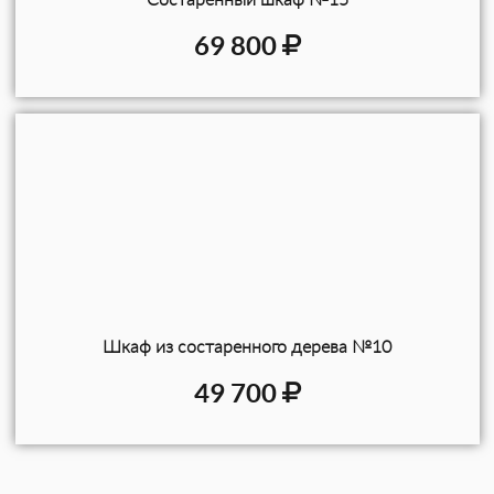
69 800
Шкаф из состаренного дерева №10
49 700