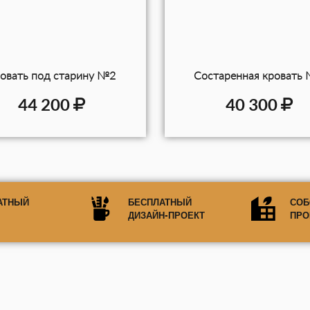
овать под старину №2
Состаренная кровать
44 200
40 300
АТНЫЙ
БЕСПЛАТНЫЙ
СОБ
ДИЗАЙН-ПРОЕКТ
ПРО