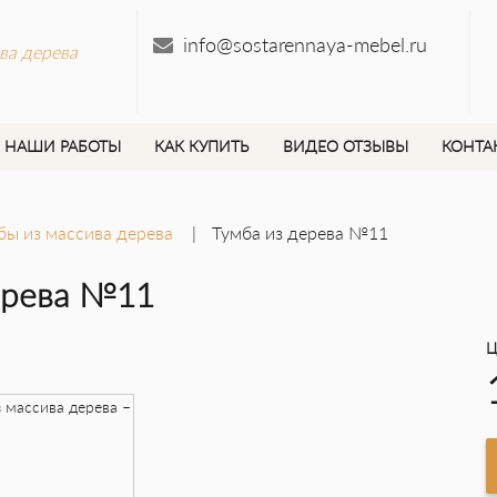
info@sostarennaya-mebel.ru
ва дерева
НАШИ РАБОТЫ
КАК КУПИТЬ
ВИДЕО ОТЗЫВЫ
КОНТА
ы из массива дерева
Тумба из дерева №11
ерева №11
Ц