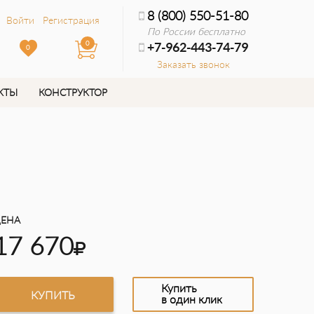
8 (800) 550-51-80
Войти
Регистрация
По России бесплатно
0
+7-962-443-74-79
0
Заказать звонок
КТЫ
КОНСТРУКТОР
ЕНА
17 670
Купить
КУПИТЬ
в один клик