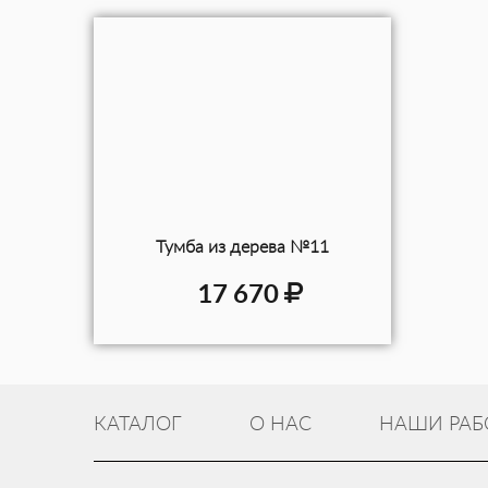
Тумба из дерева №11
17 670
КАТАЛОГ
О НАС
НАШИ РАБ