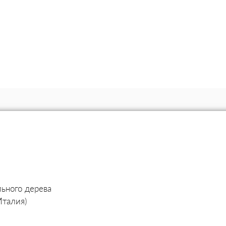
льного дерева
Италия)