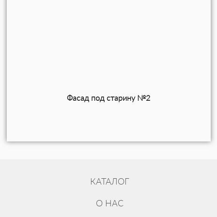
Фасад под старину №2
КАТАЛОГ
О НАС