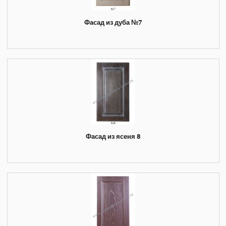
Фасад из дуба №7
Фасад из ясеня 8