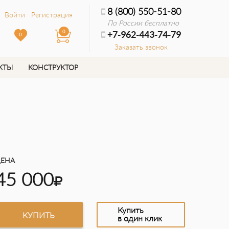
8 (800) 550-51-80
Войти
Регистрация
По России бесплатно
0
+7-962-443-74-79
0
Заказать звонок
КТЫ
КОНСТРУКТОР
ЕНА
45 000
Купить
КУПИТЬ
в один клик