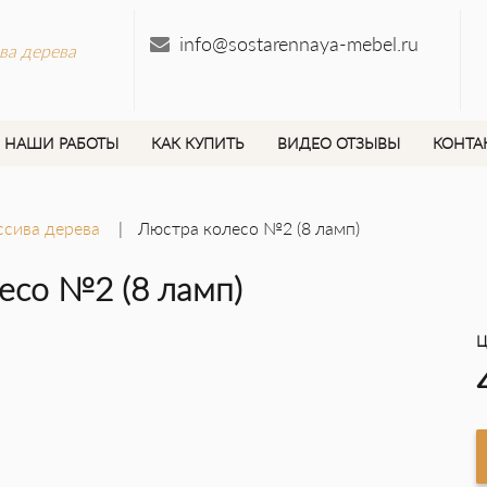
info@sostarennaya-mebel.ru
ва дерева
НАШИ РАБОТЫ
КАК КУПИТЬ
ВИДЕО ОТЗЫВЫ
КОНТА
ссива дерева
Люстра колесо №2 (8 ламп)
есо №2 (8 ламп)
Ц