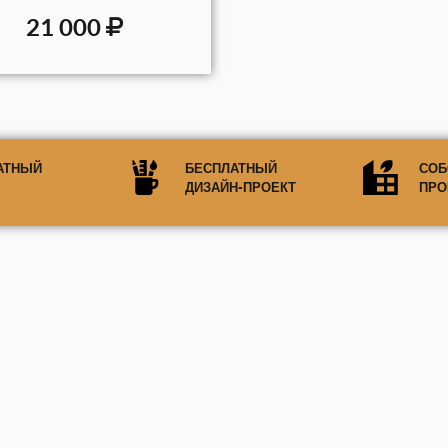
21 000
АТНЫЙ
БЕСПЛАТНЫЙ
СОБ
ДИЗАЙН-ПРОЕКТ
ПРО