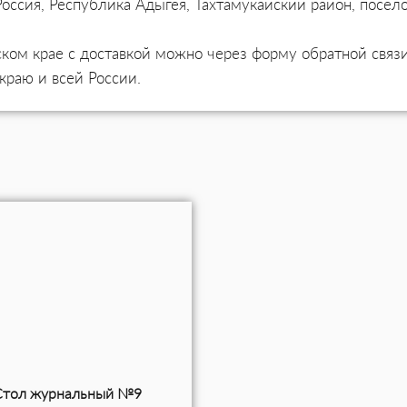
оссия, Республика Адыгея, Тахтамукайский район, посёло
ском крае с доставкой можно через форму обратной связи
краю и всей России.
Стол журнальный №9