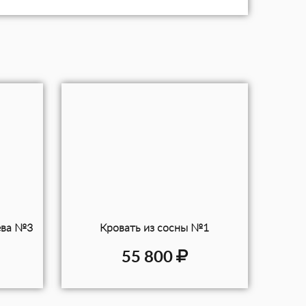
ева №3
Кровать из сосны №1
55 800