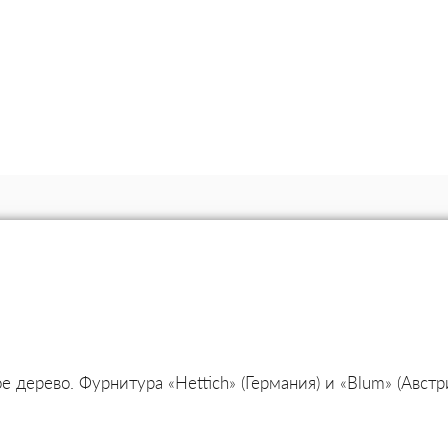
 дерево. Фурнитура «Hettich» (Германия) и «Blum» (Авст