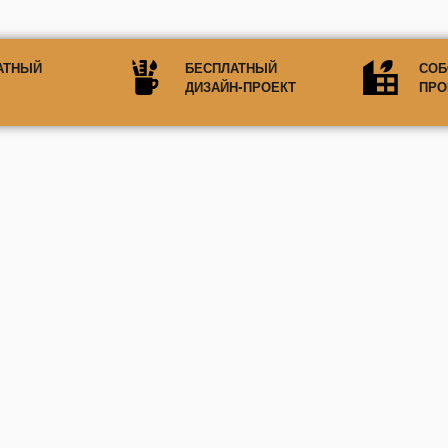
АТНЫЙ
БЕСПЛАТНЫЙ
СОБ
ДИЗАЙН-ПРОЕКТ
ПРО