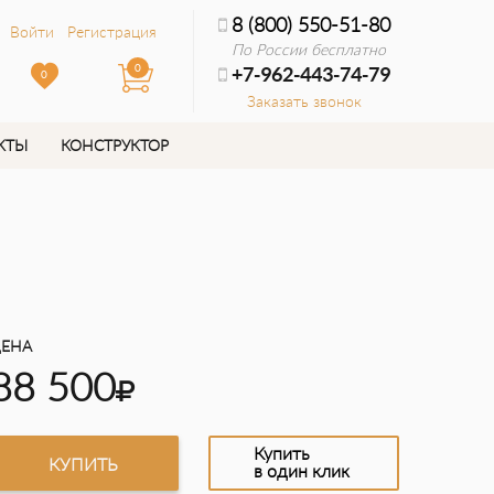
8 (800) 550-51-80
Войти
Регистрация
По России бесплатно
0
+7-962-443-74-79
0
Заказать звонок
КТЫ
КОНСТРУКТОР
ЕНА
88 500
Купить
КУПИТЬ
в один клик