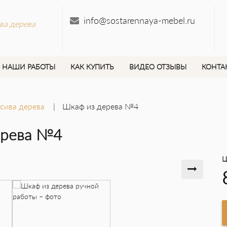
info@sostarennaya-mebel.ru
ва дерева
НАШИ РАБОТЫ
КАК КУПИТЬ
ВИДЕО ОТЗЫВЫ
КОНТА
сива дерева
Шкаф из дерева №4
ерева №4
Ц