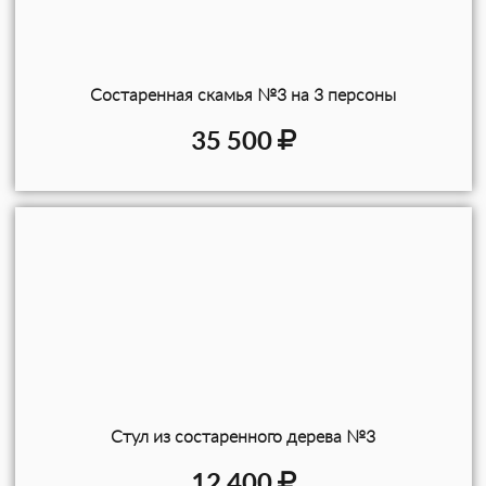
Состаренная скамья №3 на 3 персоны
35 500
Стул из состаренного дерева №3
12 400