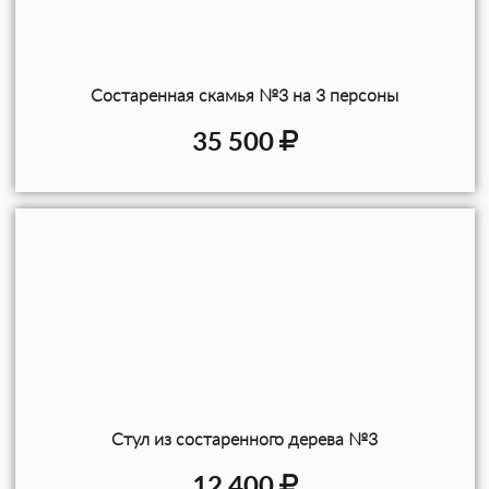
Состаренная скамья №3 на 3 персоны
35 500
Стул из состаренного дерева №3
12 400