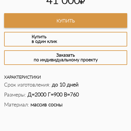
41 000
КУПИТЬ
Купить
в один клик
Заказать
по индивидуальному проекту
ХАРАКТЕРИСТИКИ
Срок изготовления:
до 10 дней
Размеры:
Д=2000 Г=900 В=760
Материал:
массив сосны